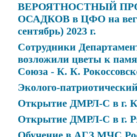
ВЕРОЯТНОСТНЫЙ ПР
ОСАДКОВ в ЦФО на веге
сентябрь) 2023 г.
Сотрудники Департамен
возложили цветы к пам
Союза - К. К. Рокоссовс
Эколого-патриотический
Открытие ДМРЛ-С в г. К
Открытие ДМРЛ-С в г. Р
Обучение в АГЗ МЧС Ро