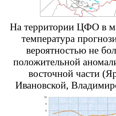
На территории ЦФО в ма
температура прогнози
вероятностью не бол
положительной аномали
восточной части (Я
Ивановской, Владимирс