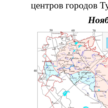
центров городов Ту
Нояб