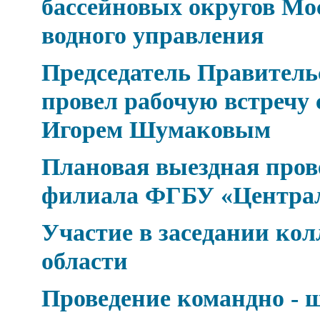
бассейновых округов Мо
водного управления
Председатель Правител
провел рабочую встречу 
Игорем Шумаковым
Плановая выездная про
филиала ФГБУ «Центра
Участие в заседании к
области
Проведение командно - 