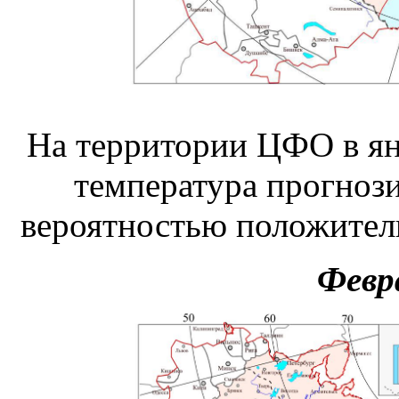
На территории ЦФО в янв
температура прогнози
вероятностью положител
Февра