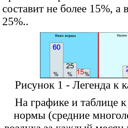
составит не более 15%, а
25%.
.
Рисунок 1 - Легенда к 
На графике и таблице к
нормы (средние многол
воздуха за каждый месяц