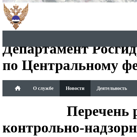
Департамент Росги
по Центральному фе
О службе
Новости
Деятельность
Обращения граждан
Перечень 
контрольно-надзорн