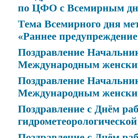
по ЦФО с Всемирным дн
Тема Всемирного дня мет
«Раннее предупреждение
Поздравление Начальник
Международным женски
Поздравление Начальник
Международным женски
Поздравление с Днём ра
гидрометеорологическо
Поздравление с Днём ра