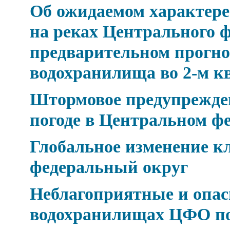
Об ожидаемом характере 
на реках Центрального ф
предварительном прогно
водохранилища во 2-м к
Штормовое предупрежден
погоде в Центральном ф
Глобальное изменение 
федеральный округ
Неблагоприятные и опасн
водохранилищах ЦФО по 