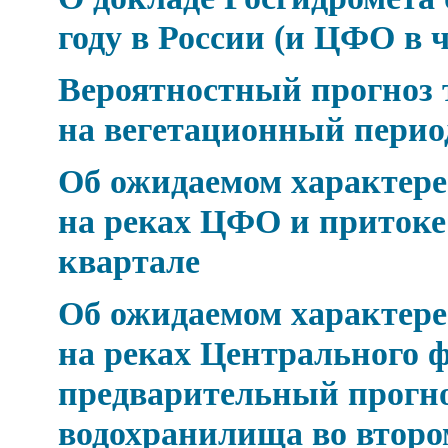
году в России (и ЦФО в 
Вероятностный прогноз 
на вегетационный период 
Об ожидаемом характере 
на реках ЦФО и притоке
квартале
Об ожидаемом характере 
на реках Центрального ф
предварительный прогно
водохранилища во второ