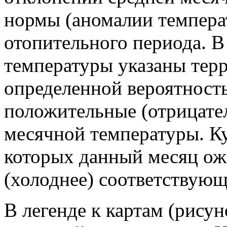
нормы (аномалии темпера
отопительного периода. В
температуры указаны терр
определенной вероятност
положительные (отрицате
месячной температуры. К
которых данный месяц ожи
(холоднее) соответствующ
В легенде к картам (рису