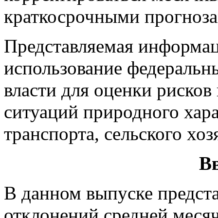
краткосрочными прогноза
Представляемая информац
использование федеральн
власти для оценки риско
ситуаций природного хара
транспорта, сельского хоз
В
В данном выпуске предст
отклонений средней месяч