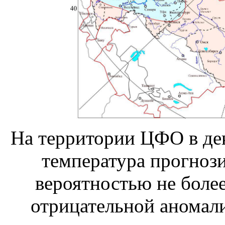
На территории ЦФО в дек
температура прогнози
вероятностью не более
отрицательной аномал