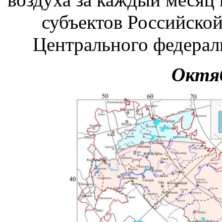
субъектов Российско
Центрального федераль
Октяб