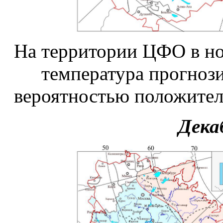
На территории ЦФО в ноя
температура прогнози
вероятностью
положите
Декаб