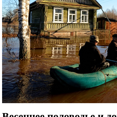
Весеннее половодье и д