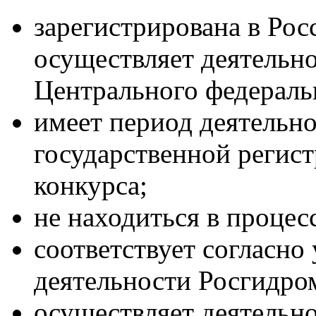
зарегистрирована в Ро
осуществляет деятельно
Центрального федераль
имеет период деятельно
государственной регис
конкурса;
не находиться в процес
соответствует согласн
деятельности Росгидро
осуществляет деятельн