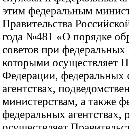
этим федеральным минист
Правительства Российской
года №481 «О порядке об
советов при федеральных 
которыми осуществляет П
Федерации, федеральных 
агентствах, подведомств
министерствам, а также ф
федеральных агентствах, 
осуществляет Правительс