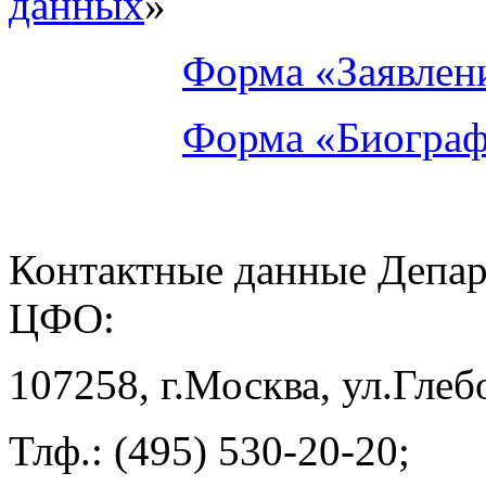
данных
»
Форма «Заявлен
Форма «Биографи
Контактные данные Депар
ЦФО:
107258, г.Москва, ул.Глеб
Тлф.: (495) 530-20-20;