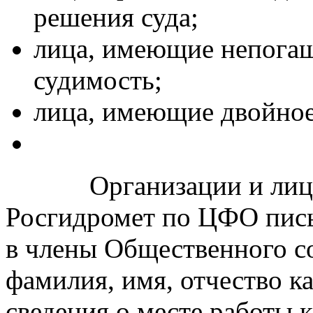
решения суда;
лица, имеющие непога
судимость;
лица, имеющие двойное
Организации и лица н
Росгидромет по ЦФО пис
в члены Общественного со
фамилия, имя, отчество ка
сведения о месте работы к