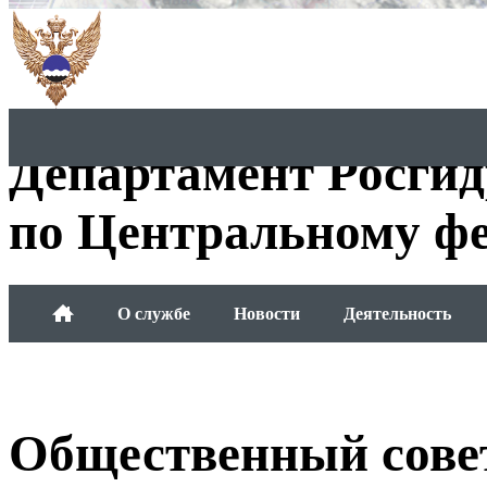
Департамент Росги
по Центральному фе
О службе
Новости
Деятельность
Обращения граждан
Общественный сове