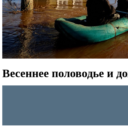
Весеннее половодье и д