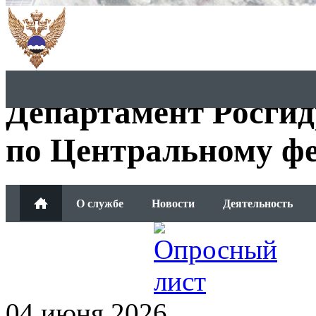
Департамент Росги
по Центральному фе
О службе
Новости
Деятельность
Обращения граждан
04 июня 2026