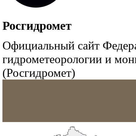
Росгидромет
Официальный сайт Федер
гидрометеорологии и мо
(Росгидромет)