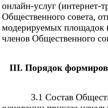
онлайн-услуг (интернет-т
Общественного совета, о
модерируемых площадок (
членов Общественного сове
III. Порядок формиро
3.1 Состав Общест
основании приказа начал