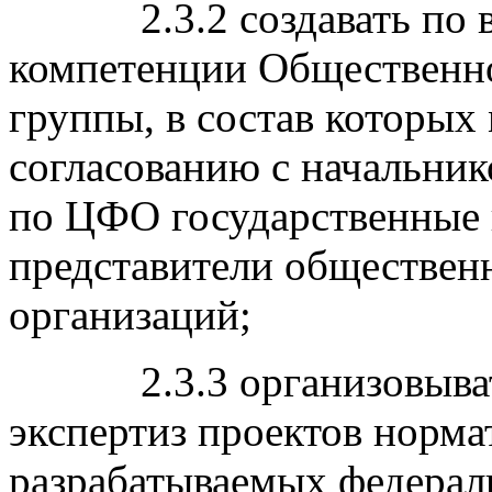
2.3.2 создавать по во
компетенции Общественно
группы, в состав которых
согласованию с начальни
по ЦФО государственные 
представители обществен
организаций;
2.3.3 организовывать
экспертиз проектов норма
разрабатываемых федера