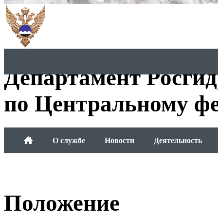
Департамент Росги
по Центральному фе
О службе
Новости
Деятельность
Обращения граждан
Положение