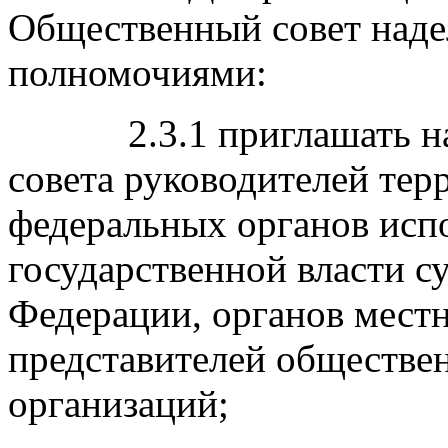
Общественный совет над
полномочиями:
2.3.1 приглашать на з
совета руководителей тер
федеральных органов испо
государственной власти с
Федерации, органов местн
представителей обществе
организаций;