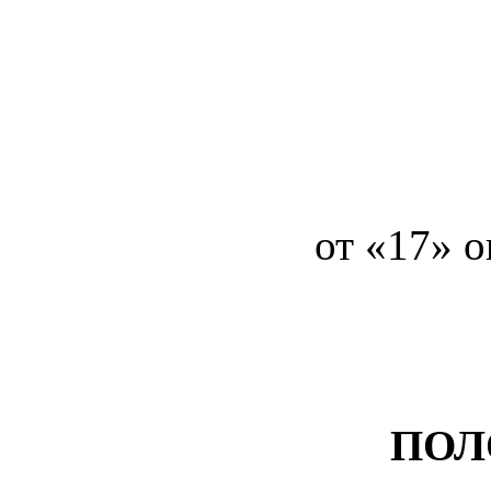
от «17» 
ПОЛ