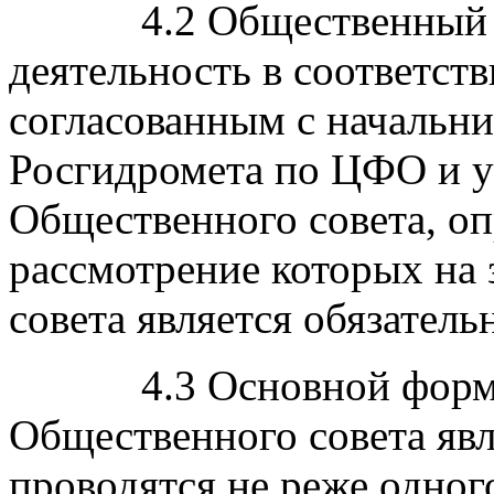
4.2 Общественный сов
деятельность в соответств
согласованным с начальн
Росгидромета по ЦФО и 
Общественного совета, оп
рассмотрение которых на
совета является обязатель
4.3 Основной формой
Общественного совета явл
проводятся не реже одног