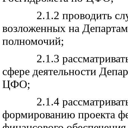
2.1.2 проводить слуш
возложенных на Департа
полномочий;
2.1.3 рассматривать в
сфере деятельности Депа
ЦФО;
2.1.4 рассматривать п
формированию проекта фе
финансового обеспечения