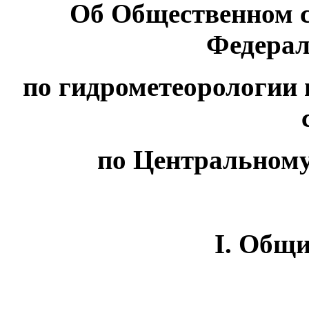
Об Общественном с
Федерал
по гидрометеорологии
по Центральному
I. Общ