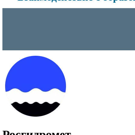
Росгидромет