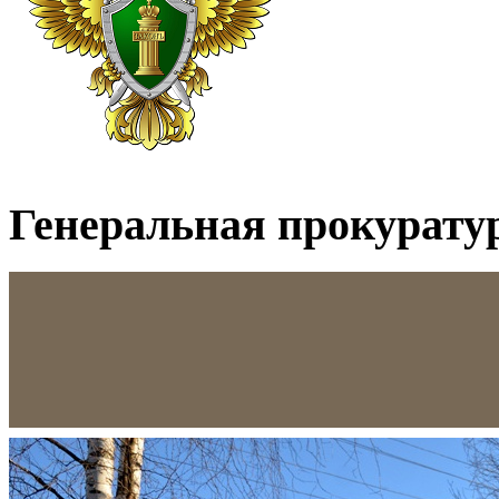
Генеральная прокурату