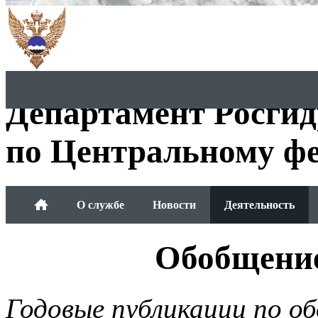
Департамент Росги
по Центральному фе
О службе
Новости
Деятельность
Обращения граждан
Обобщени
Годовые публикации по о