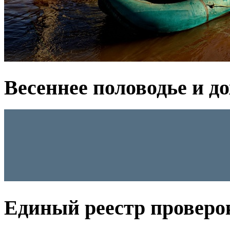
Весеннее половодье и д
Единый реестр проверо