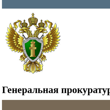
Генеральная прокурату