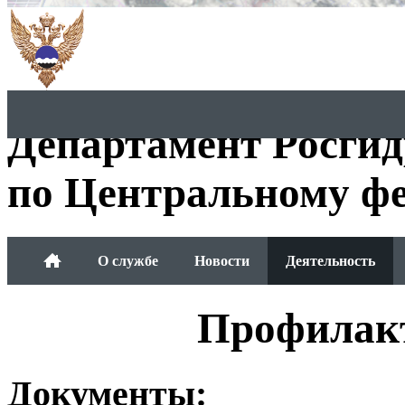
Департамент Росги
по Центральному фе
О службе
Новости
Деятельность
Обращения граждан
Профилакт
Документы: