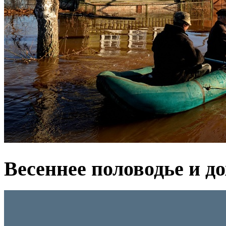
Весеннее половодье и д