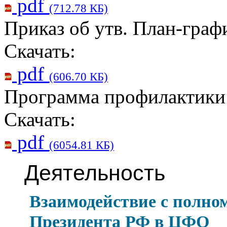
pdf
(712.78 КБ)
Приказ об утв. План-граф
Скачать:
pdf
(606.70 КБ)
Программа профилактики
Скачать:
pdf
(6054.81 КБ)
Деятельность
Взаимодействие с полно
Президента РФ в ЦФО