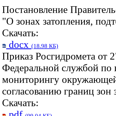
Постановление Правительс
"О зонах затопления, под
Скачать:
docx
(18.98 КБ)
Приказ Росгидромета от 
Федеральной службой по 
мониторингу окружающей
согласованию границ зон 
Скачать:
pdf
(99.04 КБ)