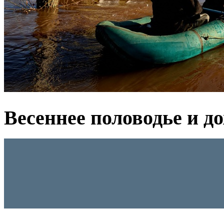
Весеннее половодье и д