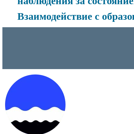
наблюдения за состоян
Взаимодействие с образ