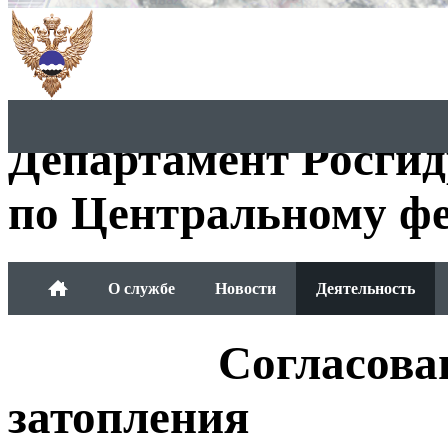
Департамент Росги
по Центральному фе
О службе
Новости
Деятельность
Обращения граждан
Согласова
затопления