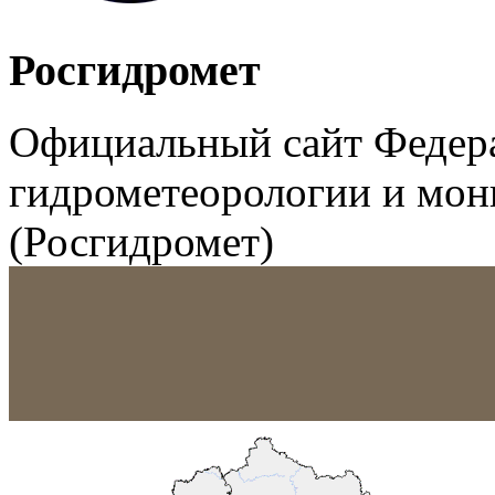
Росгидромет
Официальный сайт Федер
гидрометеорологии и мо
(Росгидромет)