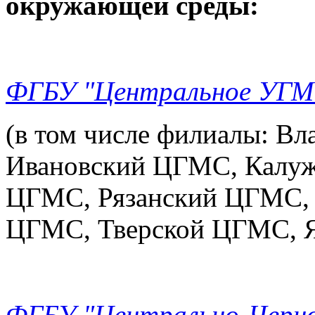
окружающей среды:
ФГБУ "Центральное УГМ
(в том числе филиалы: В
Ивановский ЦГМС, Калу
ЦГМС, Рязанский ЦГМС,
ЦГМС, Тверской ЦГМС, 
ФГБУ "Центрально-Черн