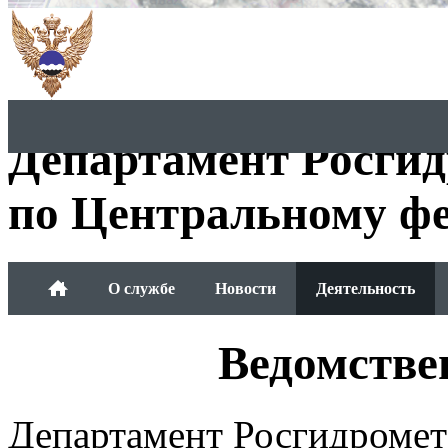
Департамент Росги
по Центральному фе
О службе
Новости
Деятельность
Обращения граждан
Ведомстве
Департамент Росгидромет