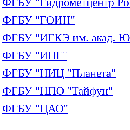
ФГБУ "Гидрометцентр Ро
ФГБУ "ГОИН"
ФГБУ "ИГКЭ им.
акад. Ю
ФГБУ "ИПГ"
ФГБУ "НИЦ "Планета"
ФГБУ "НПО "Тайфун"
ФГБУ "ЦАО"