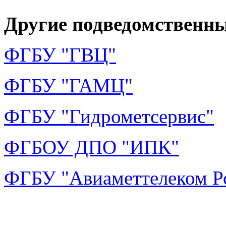
Другие подведомственны
ФГБУ "ГВЦ"
ФГБУ "ГАМЦ"
ФГБУ "Гидрометсервис"
ФГБОУ ДПО "ИПК"
ФГБУ "Авиаметтелеком Р