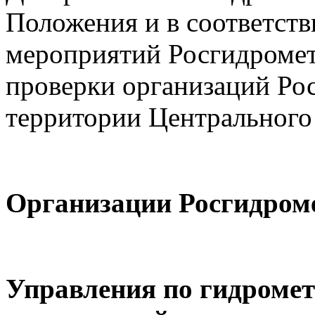
Положения и в соответст
мероприятий Росгидромет
проверки организаций Ро
территории Центрального
Организации Росгидром
Управления по гидромет