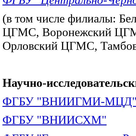
(в том числе филиалы: Б
ЦГМС, Воронежский ЦГ
Орловский ЦГМС, Тамбо
Научно-исследовательск
ФГБУ "ВНИИГМИ-МЦД
ФГБУ "ВНИИСХМ"