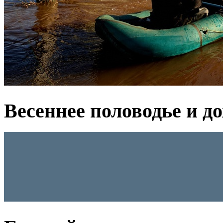
Весеннее половодье и д