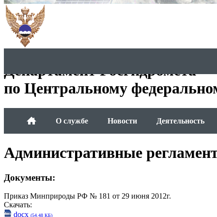
Департамент Росгидромета
по Центральному федерально
О службе
Новости
Деятельность
Административные регламен
Документы:
Приказ Минприроды РФ № 181 от 29 июня 2012г.
Скачать:
docx
(54.48 КБ)