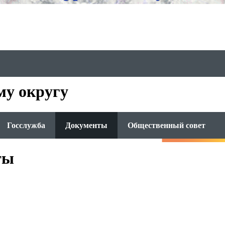
му округу
Госслужба
Документы
Общественный совет
ты