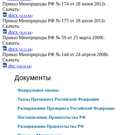
Приказ Минприроды РФ № 174 от 28 июня 2012г.
Скачать:
docx
(59.44 КБ)
Приказ Минприроды РФ № 175 от 28 июля 2012г.
Скачать:
docx
(58.01 КБ)
Приказ Минприроды РФ № 59 от 25 марта 2009г.
Скачать:
docx
(95.51 КБ)
Приказ Минприроды РФ № 144 от 24 апреля 2008г.
Скачать:
doc
(628.00 КБ)
Документы
Федеральные законы
Указы Президента Российской Федерации
Распоряжения Президента Российской Федерации
Постановления Правительства РФ
Распоряжения Правительства РФ