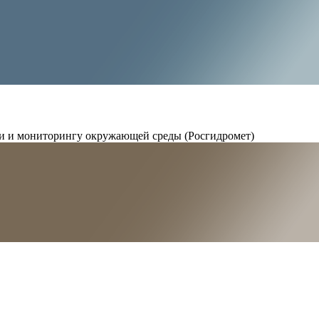
и и мониторингу окружающей среды (Росгидромет)