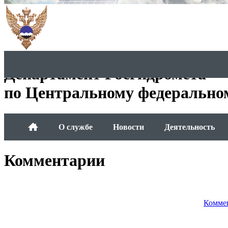
Департамент Росгидромета
по Центральному федерально
О службе
Новости
Деятельность
Комментарии
Коммен