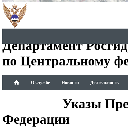
Департамент Росги
по Центральному фе
О службе
Новости
Деятельность
Обращения граждан
Указы Пре
Федерации