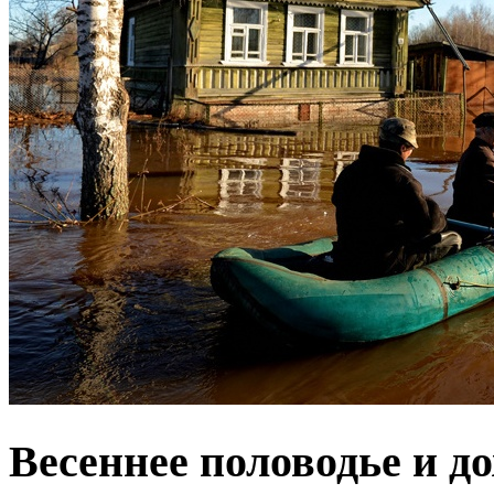
Весеннее половодье и д