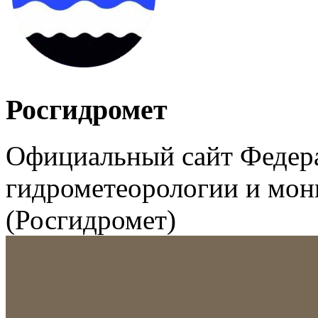
Росгидромет
Официальный сайт Федер
гидрометеорологии и мо
(Росгидромет)