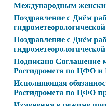
Международным женски
Поздравление с Днём ра
гидрометеорологическо
Поздравление с Днём ра
гидрометеорологическо
Подписано Соглашение 
Росгидромета по ЦФО и 
Исполняющая обязаннос
Росгидромета по ЦФО п
Изменения в режиме при