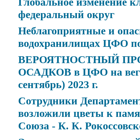
Глобальное изменение 
федеральный округ
Неблагоприятные и опасн
водохранилищах ЦФО по 
ВЕРОЯТНОСТНЫЙ ПР
ОСАДКОВ в ЦФО на веге
сентябрь) 2023 г.
Сотрудники Департамен
возложили цветы к пам
Союза - К. К. Рокоссовс