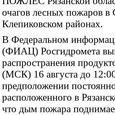
ПОЖЛЕС Рязанской облас
очагов лесных пожаров в 
Клепиковском районах.
В Федеральном информац
(ФИАЦ) Росгидромета вып
распространения продукто
(МСК) 16 августа до 12:0
предположении постоянно
расположенного в Рязанск
что дым пожара поднимае