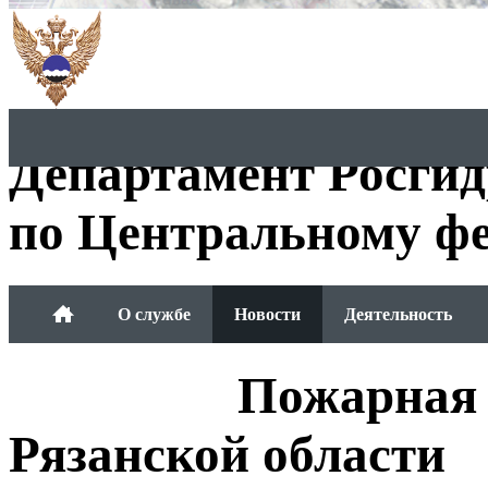
Департамент Росги
по Центральному фе
О службе
Новости
Деятельность
Обращения граждан
Пожарная 
Рязанской области