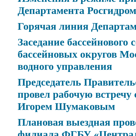
Департамента Росгидро
Горячая линия Департа
Заседание бассейнового 
бассейновых округов Мо
водного управления
Председатель Правител
провел рабочую встречу 
Игорем Шумаковым
Плановая выездная про
филиала ФГБУ «Центра