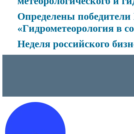
метеорологического и ги
Определены победители 
«Гидрометеорология в с
Неделя российского бизн