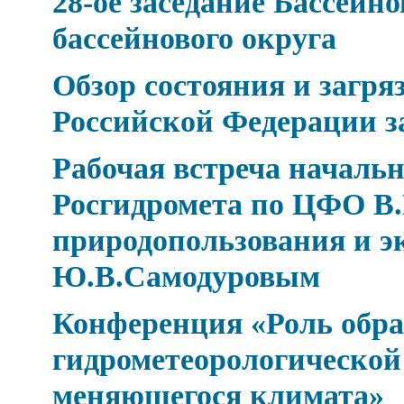
28-ое заседание Бассейн
бассейнового округа
Обзор состояния и загр
Российской Федерации за
Рабочая встреча началь
Росгидромета по ЦФО В.
природопользования и э
Ю.В.Самодуровым
Конференция «Роль обра
гидрометеорологической 
меняющегося климата»