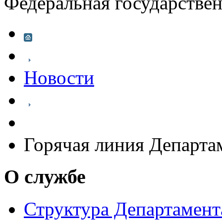
Федеральная государстве
Новости
Горячая линия Департа
О службе
Структура Департамен