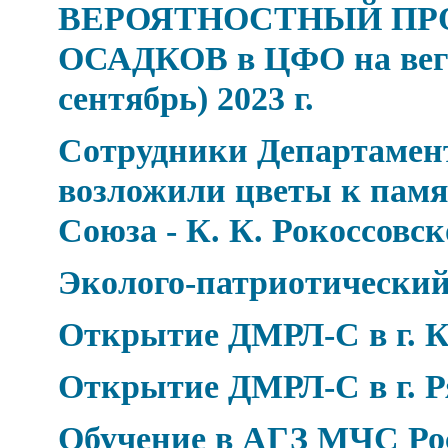
ВЕРОЯТНОСТНЫЙ ПР
ОСАДКОВ в ЦФО на веге
сентябрь) 2023 г.
Сотрудники Департамен
возложили цветы к пам
Союза - К. К. Рокоссовс
Эколого-патриотический
Открытие ДМРЛ-С в г. К
Открытие ДМРЛ-С в г. Р
Обучение в АГЗ МЧС Ро