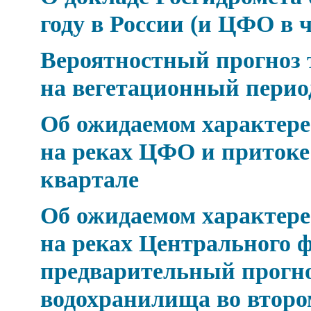
году в России (и ЦФО в 
Вероятностный прогноз 
на вегетационный период 
Об ожидаемом характере 
на реках ЦФО и притоке
квартале
Об ожидаемом характере 
на реках Центрального ф
предварительный прогно
водохранилища во второ