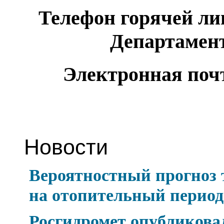
Телефон горячей л
Департамент
Электронная почт
Новости
Вероятностный прогноз
на отопительный период 
Росгидромет опубликова