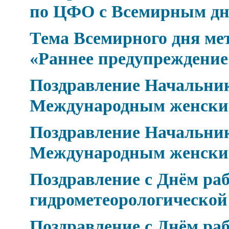
по ЦФО с Всемирным дн
Тема Всемирного дня мет
«Раннее предупреждение
Поздравление Начальник
Международным женски
Поздравление Начальник
Международным женски
Поздравление с Днём ра
гидрометеорологическо
Поздравление с Днём ра