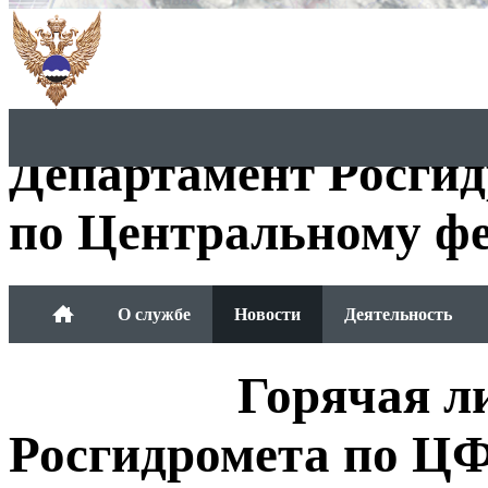
Департамент Росги
по Центральному фе
О службе
Новости
Деятельность
Обращения граждан
Горячая л
Росгидромета по Ц