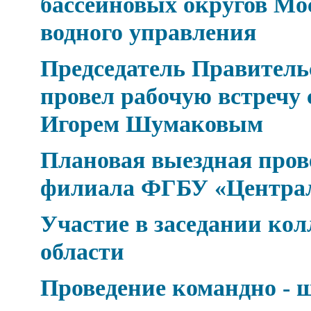
бассейновых округов Мо
водного управления
Председатель Правител
провел рабочую встречу 
Игорем Шумаковым
Плановая выездная про
филиала ФГБУ «Центра
Участие в заседании к
области
Проведение командно - 