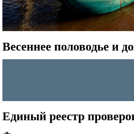
Весеннее половодье и д
Единый реестр проверо