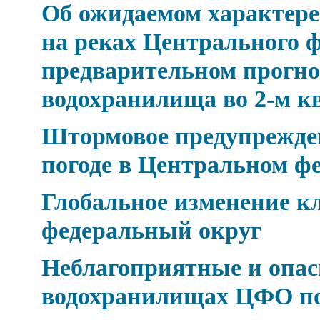
Об ожидаемом характере 
на реках Центрального ф
предварительном прогно
водохранилища во 2-м к
Штормовое предупрежден
погоде в Центральном ф
Глобальное изменение 
федеральный округ
Неблагоприятные и опасн
водохранилищах ЦФО по 