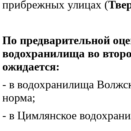
прибрежных улицах (
Твер
По предварительной оце
водохранилища
во втор
ожидается:
- в водохранилища Волжск
норма;
- в Цимлянское водохран