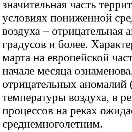
значительная часть терри
условиях пониженной сре
воздуха – отрицательная 
градусов и более. Характ
марта на европейской час
начале месяца ознаменов
отрицательных аномалий 
температуры воздуха, в ре
процессов на реках ожидае
среднемноголетним.