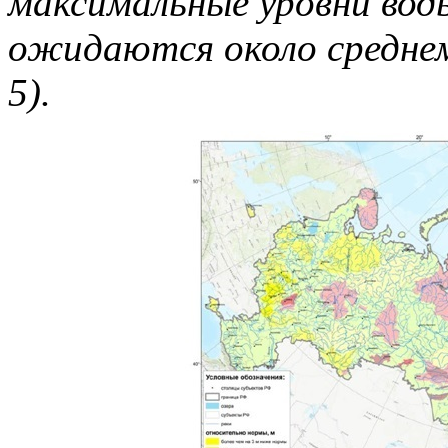
максимальные уровни воды
ожидаются около среднем
5).