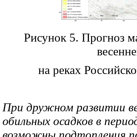
Рисунок 5. Прогноз 
весенне
на реках Российско
При дружном развитии ве
обильных осадков в пери
возможны подтопления 