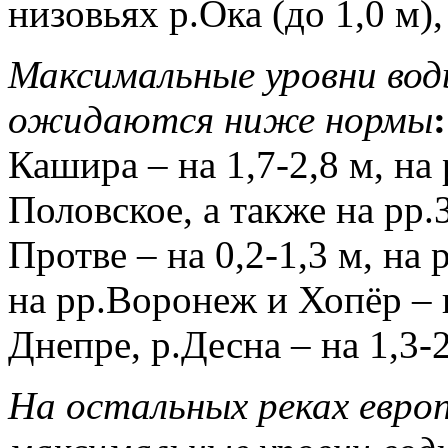
низовьях р.Ока (до 1,0 м),
Максимальные уровни воды
ожидаются ниже нормы
Кашира – на 1,7-2,8 м, на 
Половское, а также на рр.
Протве – на 0,2-1,3 м, на 
на рр.Воронеж и Хопёр – н
Днепре, р.Десна – на 1,3-2
На остальных реках евро