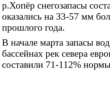
р.Хопёр снегозапасы сос
оказались на 33-57 мм бо
прошлого года.
В начале марта запасы во
бассейнах рек севера евр
составили 71-112% нормы