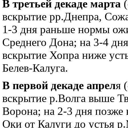
В третьей декаде марта
вскрытие рр.Днепра, Сож
1-3 дня раньше нормы ож
Среднего Дона; на 3-4 дн
вскрытие Хопра ниже усть
Белев-Калуга.
В первой декаде апрел
я 
вскрытие р.Волга выше Тв
Ворона; на 2-3 дня позже
Оки от Калуги до устья р