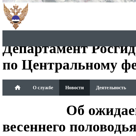
Департамент Росги
по Центральному фе
О службе
Новости
Деятельность
Обращения граждан
Об ожидае
весеннего половодья