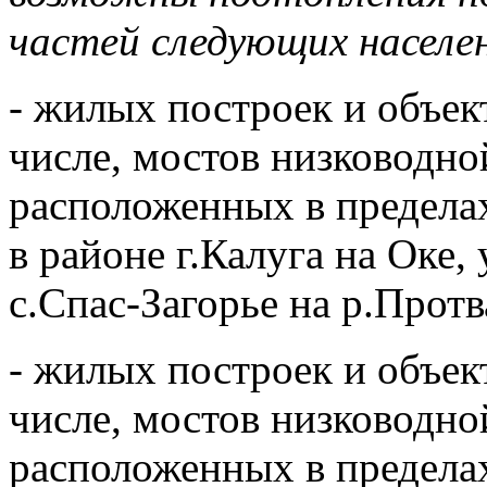
частей следующих населен
- жилых построек и объек
числе, мостов низководно
расположенных в пределах
в районе г.Калуга на Оке, 
с.Спас-Загорье на р.Протв
- жилых построек и объек
числе, мостов низководно
расположенных в пределах