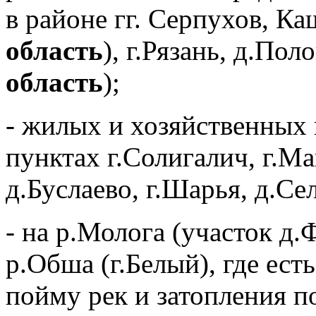
в районе гг. Серпухов, Ка
область
), г.Рязань, д.Пол
область
);
- жилых и хозяйственных 
пунктах г.Солигалич, г.Ма
д.Буслаево, г.Шарья, д.Се
- на р.Молога (участок д.
р.Обша (г.Белый), где ест
пойму рек и затопления п