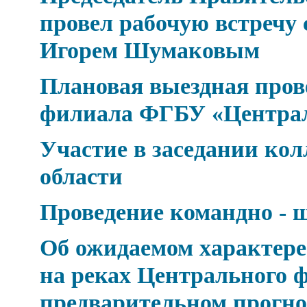
провел рабочую встречу 
Игорем Шумаковым
Плановая выездная про
филиала ФГБУ «Центра
Участие в заседании к
области
Проведение командно - 
Об ожидаемом характере 
на реках Центрального ф
предварительном прогно