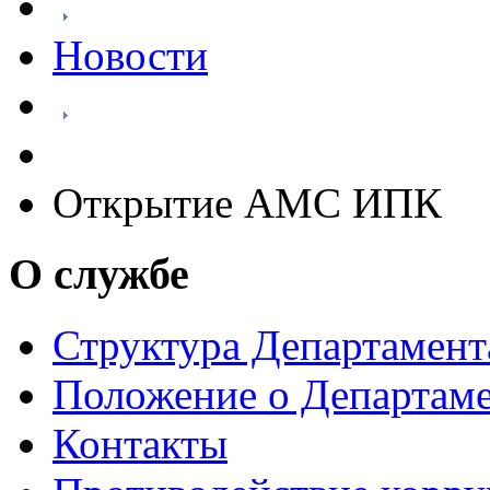
Новости
Открытие АМС ИПК
О службе
Структура Департамен
Положение о Департам
Контакты