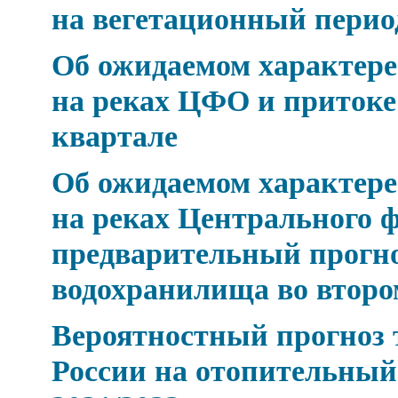
на вегетационный период 
Об ожидаемом характере 
на реках ЦФО и притоке
квартале
Об ожидаемом характере 
на реках Центрального ф
предварительный прогно
водохранилища во второ
Вероятностный прогноз 
России на отопительный