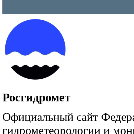
Росгидромет
Официальный сайт Федер
гидрометеорологии и мо