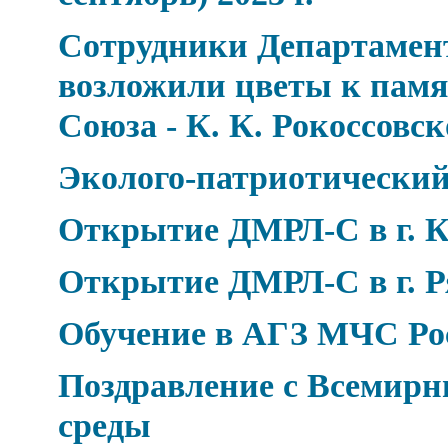
Сотрудники Департамен
возложили цветы к пам
Союза - К. К. Рокоссовс
Эколого-патриотический
Открытие ДМРЛ-С в г. К
Открытие ДМРЛ-С в г. Р
Обучение в АГЗ МЧС Ро
Поздравление с Всемир
среды