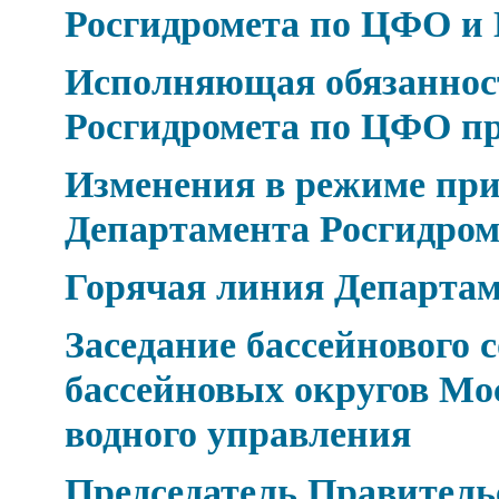
Росгидромета по ЦФО и 
Исполняющая обязаннос
Росгидромета по ЦФО п
Изменения в режиме при
Департамента Росгидро
Горячая линия Департа
Заседание бассейнового 
бассейновых округов Мо
водного управления
Председатель Правител