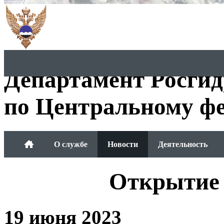
Департамент Росги
по Центральному фе
О службе
Новости
Деятельность
Обращения граждан
Открыти
19 июня 2023