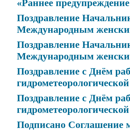
«Раннее предупреждение
Поздравление Начальник
Международным женски
Поздравление Начальник
Международным женски
Поздравление с Днём ра
гидрометеорологическо
Поздравление с Днём ра
гидрометеорологическо
Подписано Соглашение 