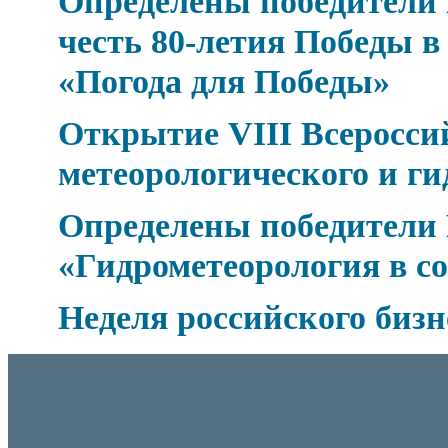
Определены победители 
честь 80-летия Победы 
«Погода для Победы»
Открытие VIII Всеросси
метеорологического и ги
Определены победители 
«Гидрометеорология в с
Неделя российского бизн