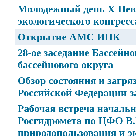
Молодежный день Х Нев
экологического конгресс
Открытие АМС ИПК
28-ое заседание Бассейн
бассейнового округа
Обзор состояния и загр
Российской Федерации за
Рабочая встреча началь
Росгидромета по ЦФО В.
природопользования и э