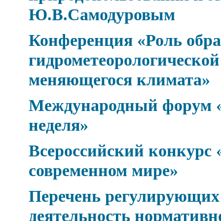
Ю.В.Самодуровым
Конференция «Роль обра
гидрометеорологической 
меняющегося климата»
Международный форум «
неделя»
Всероссийский конкурс 
современном мире»
Перечень регулирующих
деятельность нормативн