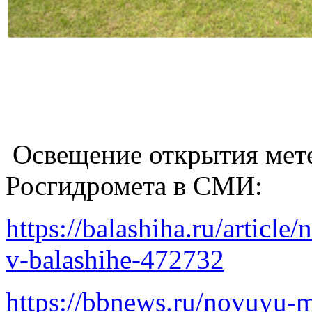
Освещение открытия мет
Росгидромета в СМИ:
https://balashiha.ru/article
v-balashihe-472732
https://bbnews.ru/novuyu-m