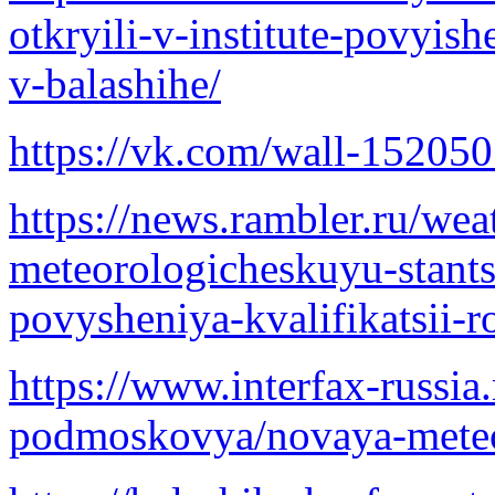
otkryili-v-institute-povyish
v-balashihe/
https://vk.com/wall-1520
https://news.rambler.ru/w
meteorologicheskuyu-stantsi
povysheniya-kvalifikatsii-r
https://www.interfax-russia.
podmoskovya/novaya-meteos