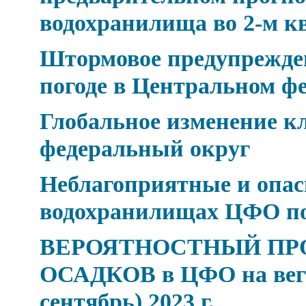
водохранилища во 2-м к
Штормовое предупрежден
погоде в Центральном ф
Глобальное изменение 
федеральный округ
Неблагоприятные и опасн
водохранилищах ЦФО по 
ВЕРОЯТНОСТНЫЙ ПР
ОСАДКОВ в ЦФО на веге
сентябрь) 2023 г.