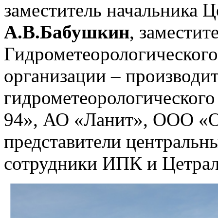
заместитель начальника 
А.В.Бабушкин
, заместит
Гидрометеорологическог
организации – производит
гидрометеорологическог
94», АО «Ланит», ООО «Ой
представители центральн
сотрудники ИПК и Цетра