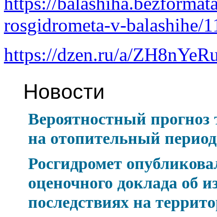
https://balashiha.bezformata
rosgidrometa-v-balashihe/
https://dzen.ru/a/ZH8nY
Новости
Вероятностный прогноз
на отопительный период 
Росгидромет опубликова
оценочного доклада об и
последствиях на террит