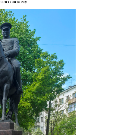
окоссовскому.