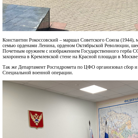
Константин Рокоссовский – маршал Советского Союза (1944), 
семью орденами Ленина, орденом Октябрьской Революции, шес
Почетным оружием с изображением Государственного герба С
захоронена в Кремлевской стене на Красной площади в Москве
Так же Департамент Росгидромета по ЦФО организовал сбор и
Специальной военной операции.