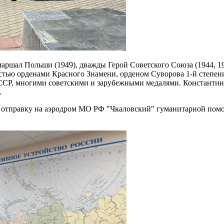
маршал Польши (1949), дважды Герой Советского Союза (1944, 1
тью орденами Красного Знамени, орденом Суворова 1-й степени
ССР, многими советскими и зарубежными медалями.
Константин 
.
 отправку на аэродром МО РФ "Чкаловский" гуманитарной помо