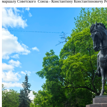
маршалу Советского Союза - Константину Константиновичу Р