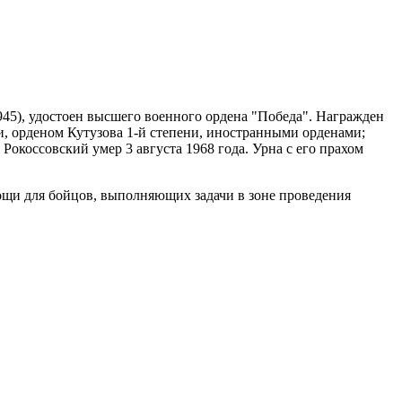
945), удостоен высшего военного ордена "Победа". Награжден
, орденом Кутузова 1-й степени, иностранными орденами;
Рокоссовский умер 3 августа 1968 года. Урна с его прахом
щи для бойцов, выполняющих задачи в зоне проведения