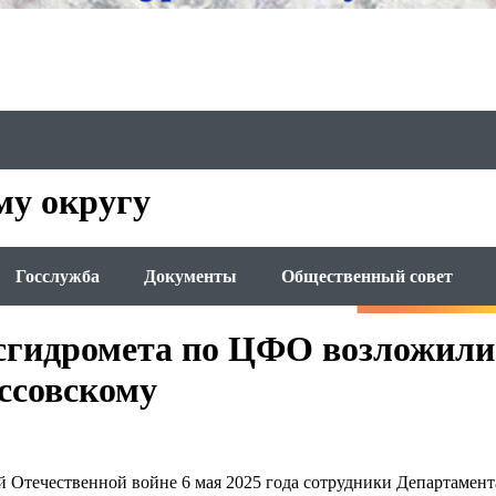
му округу
Госслужба
Документы
Общественный совет
сгидромета по ЦФО возложили
оссовскому
 Отечественной войне 6 мая 2025 года сотрудники Департамен