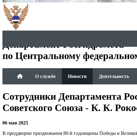
Департамент Росгидромета
по Центральному федерально
О службе
Новости
Деятельность
Сотрудники Департамента Ро
Советского Союза - К. К. Рок
06 мая 2025
В преддверии празднования 80-й годовщины Победы в Великой