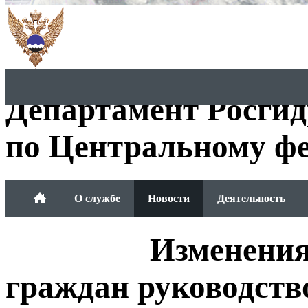
Департамент Росги
по Центральному фе
О службе
Новости
Деятельность
Обращения граждан
Изменения
граждан руководств