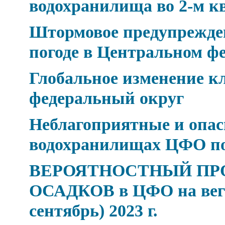
водохранилища во 2-м к
Штормовое предупрежден
погоде в Центральном ф
Глобальное изменение 
федеральный округ
Неблагоприятные и опасн
водохранилищах ЦФО по 
ВЕРОЯТНОСТНЫЙ ПР
ОСАДКОВ в ЦФО на веге
сентябрь) 2023 г.