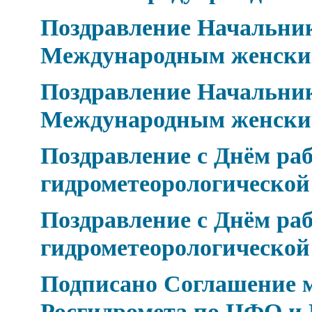
Поздравление Начальник
Международным женски
Поздравление Начальник
Международным женски
Поздравление с Днём ра
гидрометеорологическо
Поздравление с Днём ра
гидрометеорологическо
Подписано Соглашение 
Росгидромета по ЦФО и 