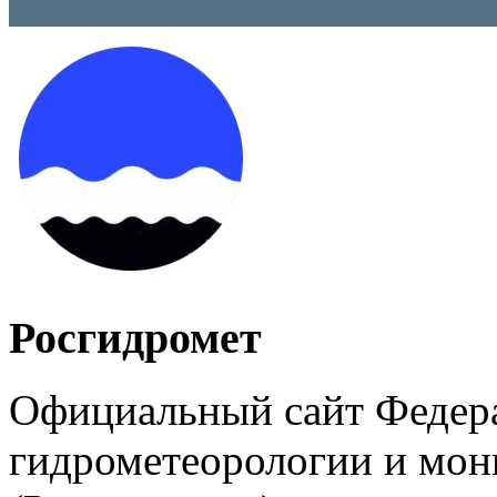
Росгидромет
Официальный сайт Федер
гидрометеорологии и мо