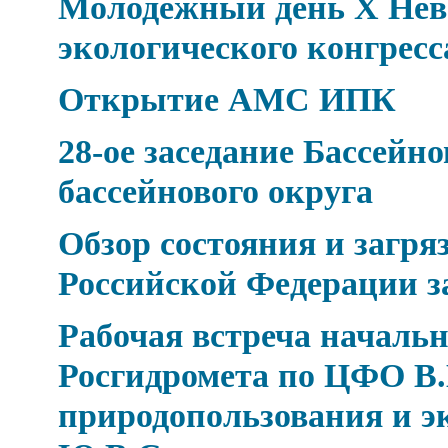
Молодежный день Х Нев
экологического конгресс
Открытие АМС ИПК
28-ое заседание Бассейн
бассейнового округа
Обзор состояния и загр
Российской Федерации за
Рабочая встреча началь
Росгидромета по ЦФО В.
природопользования и э