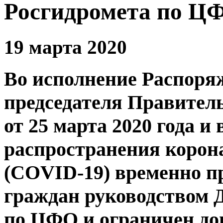
Росгидромета по Ц
19 марта 2020
Во исполнение Распоря
председателя Правител
от 25 марта 2020 года и
распространения корон
(COVID-19) временно 
граждан руководством 
по ЦФО и ограничен доп