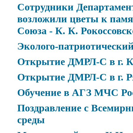
Сотрудники Департамен
возложили цветы к пам
Союза - К. К. Рокоссовс
Эколого-патриотический
Открытие ДМРЛ-С в г. К
Открытие ДМРЛ-С в г. Р
Обучение в АГЗ МЧС Ро
Поздравление с Всемир
среды