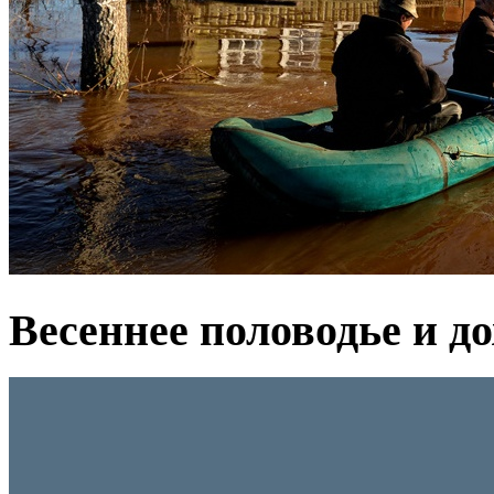
Весеннее половодье и д