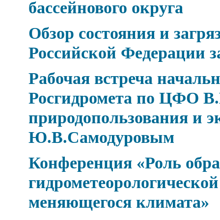
бассейнового округа
Обзор состояния и загр
Российской Федерации за
Рабочая встреча началь
Росгидромета по ЦФО В.
природопользования и э
Ю.В.Самодуровым
Конференция «Роль обра
гидрометеорологической 
меняющегося климата»