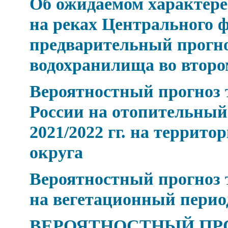
Об ожидаемом характере 
на реках Центрального ф
предварительный прогно
водохранилища во второ
Вероятностный прогноз 
России на отопительный
2021/2022 гг. на террит
округа
Вероятностный прогноз 
на вегетационный период
ВЕРОЯТНОСТНЫЙ ПР