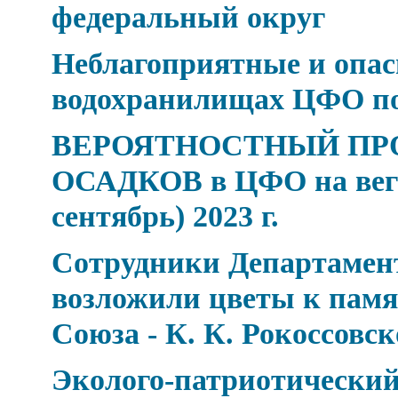
федеральный округ
Неблагоприятные и опасн
водохранилищах ЦФО по 
ВЕРОЯТНОСТНЫЙ ПР
ОСАДКОВ в ЦФО на веге
сентябрь) 2023 г.
Сотрудники Департамен
возложили цветы к пам
Союза - К. К. Рокоссовс
Эколого-патриотический