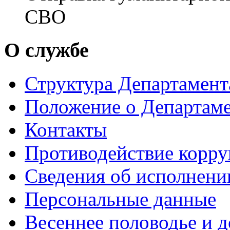
СВО
О службе
Структура Департамен
Положение о Департам
Контакты
Противодействие корр
Сведения об исполнени
Персональные данные
Весеннее половодье и 