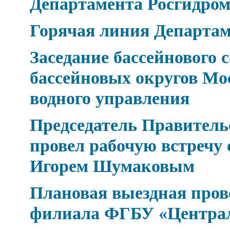
Департамента Росгидро
Горячая линия Департа
Заседание бассейнового 
бассейновых округов Мо
водного управления
Председатель Правител
провел рабочую встречу 
Игорем Шумаковым
Плановая выездная про
филиала ФГБУ «Центра