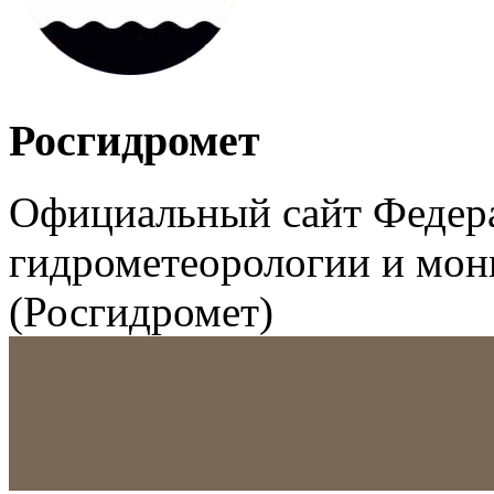
Росгидромет
Официальный сайт Федер
гидрометеорологии и мо
(Росгидромет)