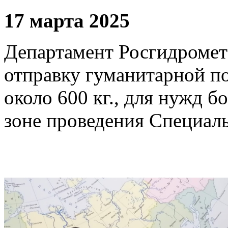
17 марта 2025
Департамент Росгидромет
отправку гуманитарной 
около 600 кг., для нужд 
зоне проведения Специал