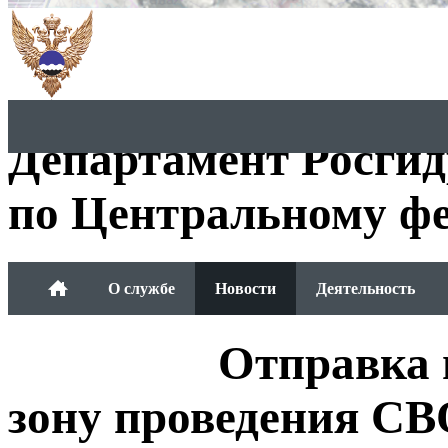
Департамент Росги
по Центральному фе
О службе
Новости
Деятельность
Обращения граждан
Отправка 
зону проведения С