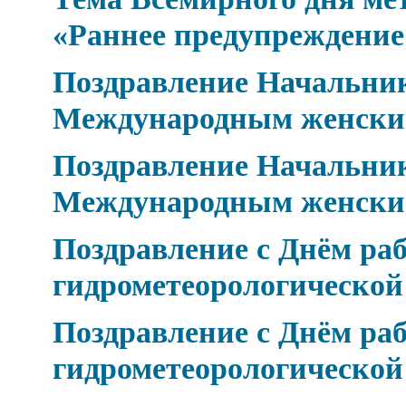
«Раннее предупреждение
Поздравление Начальник
Международным женски
Поздравление Начальник
Международным женски
Поздравление с Днём ра
гидрометеорологическо
Поздравление с Днём ра
гидрометеорологическо