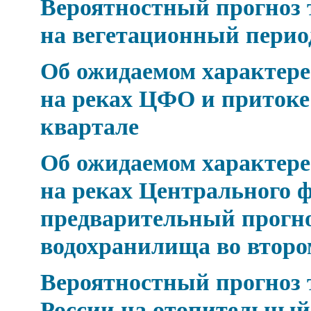
Вероятностный прогноз 
на вегетационный период 
Об ожидаемом характере 
на реках ЦФО и притоке
квартале
Об ожидаемом характере 
на реках Центрального ф
предварительный прогно
водохранилища во второ
Вероятностный прогноз 
России на отопительный