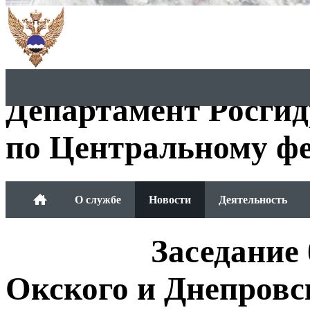
Департамент Росги
по Центральному фе
О службе
Новости
Деятельность
Обращения граждан
Заседание 
Окского и Днепровс