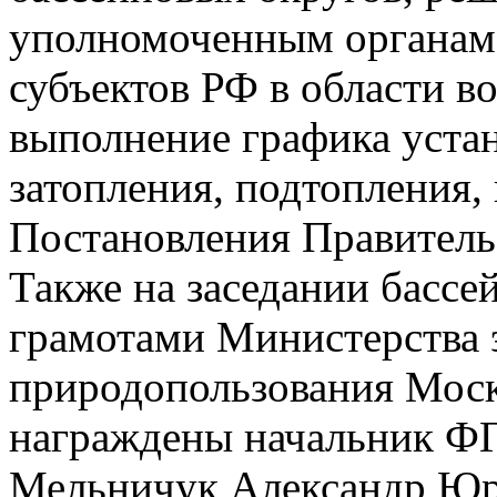
уполномоченным органам 
субъектов РФ в области 
выполнение графика уста
затопления, подтопления,
Постановления Правительс
Также на заседании бассе
грамотами Министерства 
природопользования Моск
награждены начальник 
Мельничук Александр Юрь