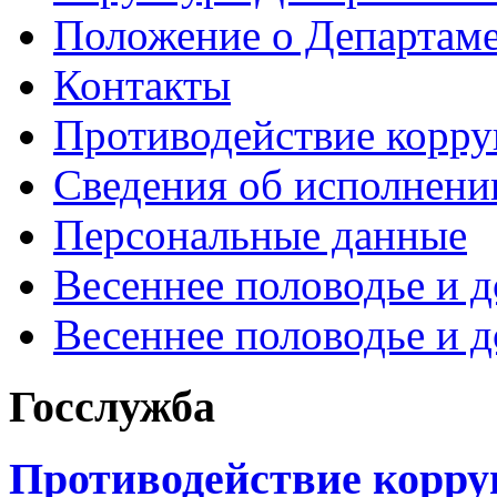
Положение о Департам
Контакты
Противодействие корр
Сведения об исполнени
Персональные данные
Весеннее половодье и 
Весеннее половодье и 
Госслужба
Противодействие корр