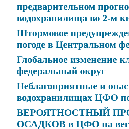
предварительном прогно
водохранилища во 2-м к
Штормовое предупрежден
погоде в Центральном ф
Глобальное изменение 
федеральный округ
Неблагоприятные и опасн
водохранилищах ЦФО по 
ВЕРОЯТНОСТНЫЙ ПР
ОСАДКОВ в ЦФО на веге