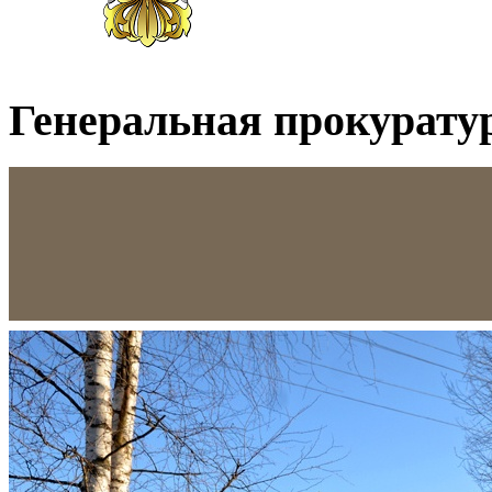
Генеральная прокурату