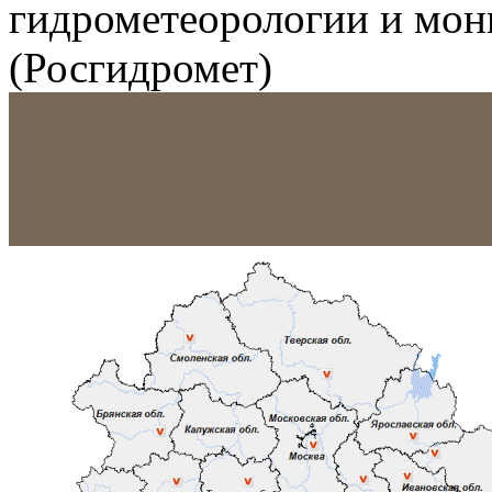
гидрометеорологии и мо
(Росгидромет)