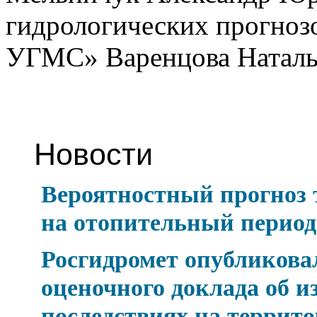
гидрологических прогно
УГМС» Варенцова Наталь
Новости
Вероятностный прогноз
на отопительный период 
Росгидромет опубликова
оценочного доклада об и
последствиях на террит