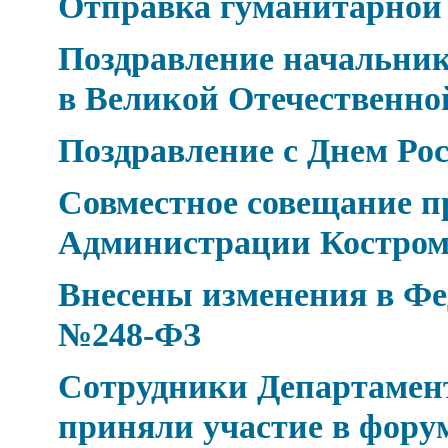
Отправка гуманитарной
Поздравление начальник
в Великой Отечественно
Поздравление с Днем Рос
Совместное совещание п
Администрации Костром
Внесены изменения в Фед
№248-ФЗ
Сотрудники Департамен
приняли участие в фор