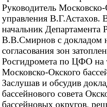
Руководитель Московско-
управления В.Г.Астахов. 
начальник Департамента 
В.В.Смирнов с докладом 
согласования зон затопле
Росгидромета по ЦФО на 
Московско-Окского бассе
Заслушав и обсудив докла
бассейнового совета Окск
бассейновых округов, ре