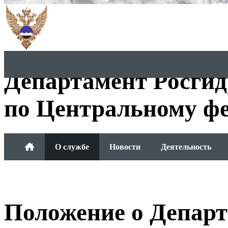
Департамент Росги
по Центральному фе
О службе
Новости
Деятельность
Обращения граждан
Положение о Департ