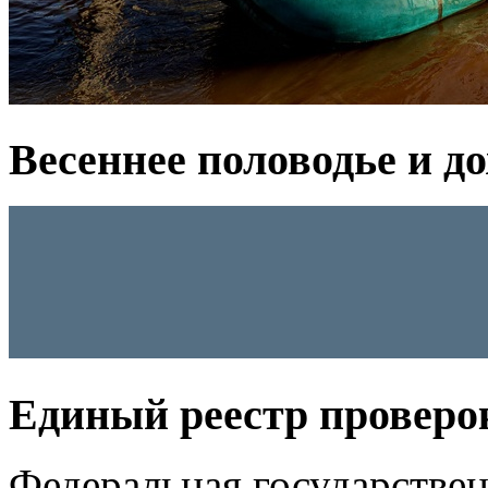
Весеннее половодье и д
Единый реестр проверо
Федеральная государстве