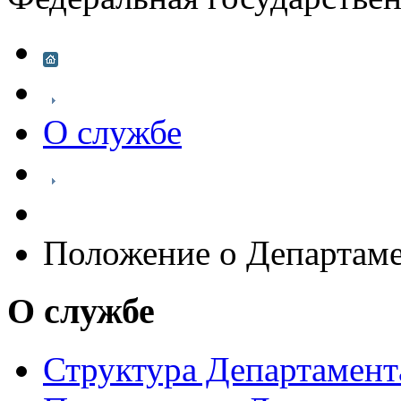
О службе
Положение о Департам
О службе
Структура Департамен