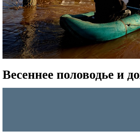
Весеннее половодье и д