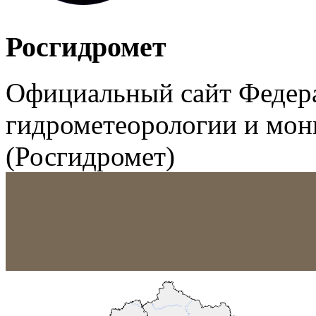
Росгидромет
Официальный сайт Федер
гидрометеорологии и мо
(Росгидромет)