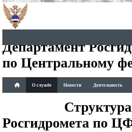
Департамент Росги
по Центральному фе
О службе
Новости
Деятельность
Обращения граждан
Структура
Росгидромета по Ц