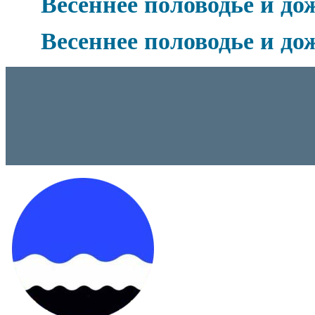
Весеннее половодье и до
Весеннее половодье и до