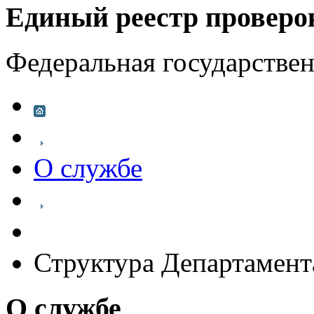
Единый реестр проверо
Федеральная государстве
О службе
Структура Департамен
О службе