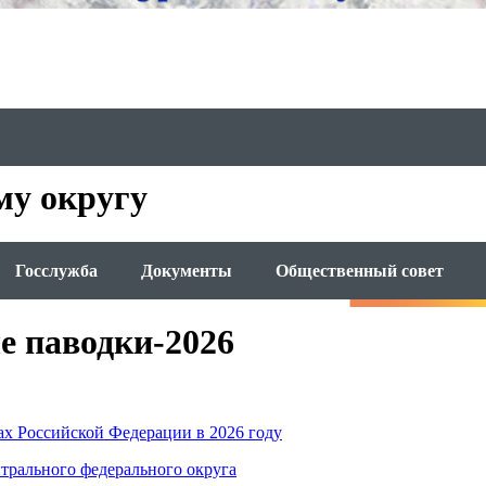
му округу
Госслужба
Документы
Общественный совет
е паводки-2026
ах Российской Федерации в 2026 году
нтрального федерального округа