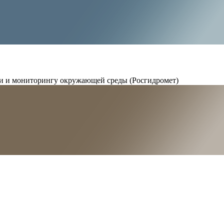
и и мониторингу окружающей среды (Росгидромет)