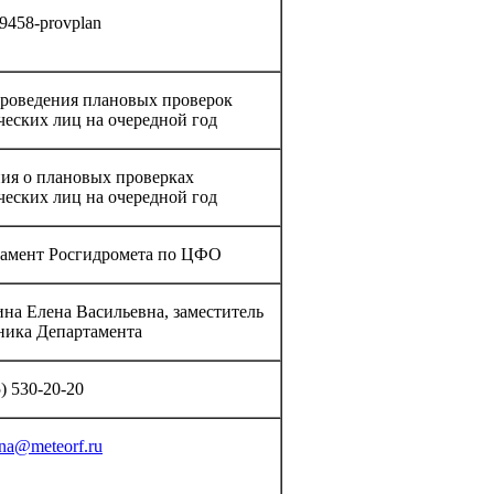
9458-provplan
роведения плановых проверок
еских лиц на очередной год
ия о плановых проверках
еских лиц на очередной год
амент Росгидромета по ЦФО
на Елена Васильевна, заместитель
ника Департамента
) 530-20-20
ina@meteorf.ru