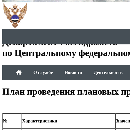
Департамент Росгидромета
по Центральному федерально
О службе
Новости
Деятельность
План проведения плановых пр
№
Характеристики
Значен