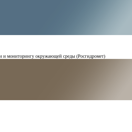
и и мониторингу окружающей среды (Росгидромет)